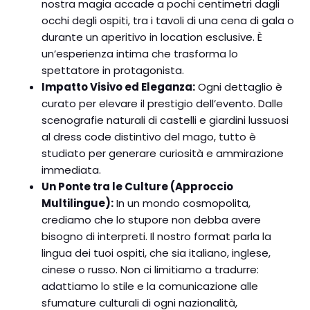
nostra magia accade a pochi centimetri dagli
occhi degli ospiti, tra i tavoli di una cena di gala o
durante un aperitivo in location esclusive. È
un’esperienza intima che trasforma lo
spettatore in protagonista.
Impatto Visivo ed Eleganza:
Ogni dettaglio è
curato per elevare il prestigio dell’evento. Dalle
scenografie naturali di castelli e giardini lussuosi
al dress code distintivo del mago, tutto è
studiato per generare curiosità e ammirazione
immediata.
Un Ponte tra le Culture (Approccio
Multilingue):
In un mondo cosmopolita,
crediamo che lo stupore non debba avere
bisogno di interpreti. Il nostro format parla la
lingua dei tuoi ospiti, che sia italiano, inglese,
cinese o russo. Non ci limitiamo a tradurre:
adattiamo lo stile e la comunicazione alle
sfumature culturali di ogni nazionalità,