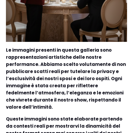
Le immagini presenti in questa galleria sono
rappresentazioni artistiche delle nostre
performance. Abbiamo scelto volutamente di non
pubblicare scatti reali per tutelare la privacy e
l’esclusività dei nostri sposi e dei loro ospiti. Ogni
immagine è stata creata per riflettere
fedelmente l’atmosfera, l’eleganza e le emozioni
che vivrete durante il nostro show, rispettando il
valore dell’intimità.
Queste immagini sono state elaborate partendo
da contesti reali per mostrarvi la dinamicità del