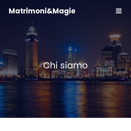
Vai
al
Matrimoni&Magie
contenuto
Chi siamo