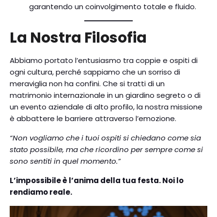
garantendo un coinvolgimento totale e fluido.
La Nostra Filosofia
Abbiamo portato l’entusiasmo tra coppie e ospiti di
ogni cultura, perché sappiamo che un sorriso di
meraviglia non ha confini. Che si tratti di un
matrimonio internazionale in un giardino segreto o di
un evento aziendale di alto profilo, la nostra missione
è abbattere le barriere attraverso l’emozione.
“Non vogliamo che i tuoi ospiti si chiedano come sia
stato possibile, ma che ricordino per sempre come si
sono sentiti in quel momento.”
L’impossibile è l’anima della tua festa. Noi lo
rendiamo reale.