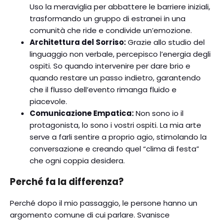
Uso la meraviglia per abbattere le barriere iniziali,
trasformando un gruppo di estranei in una
comunità che ride e condivide un’emozione.
Architettura del Sorriso:
Grazie allo studio del
linguaggio non verbale, percepisco l’energia degli
ospiti. So quando intervenire per dare brio e
quando restare un passo indietro, garantendo
che il flusso dell’evento rimanga fluido e
piacevole.
Comunicazione Empatica:
Non sono io il
protagonista, lo sono i vostri ospiti. La mia arte
serve a farli sentire a proprio agio, stimolando la
conversazione e creando quel “clima di festa”
che ogni coppia desidera.
Perché fa la differenza?
Perché dopo il mio passaggio, le persone hanno un
argomento comune di cui parlare. Svanisce