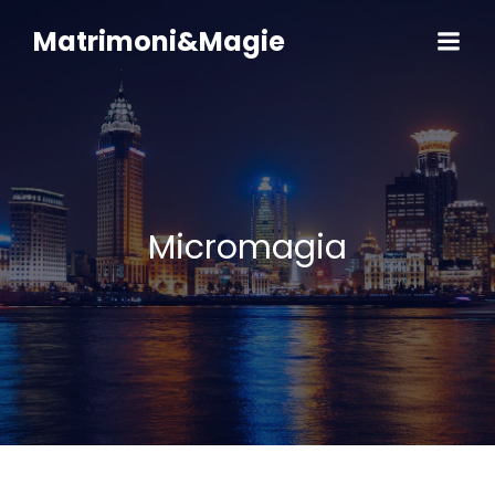
Vai
al
Matrimoni&Magie
contenuto
Micromagia