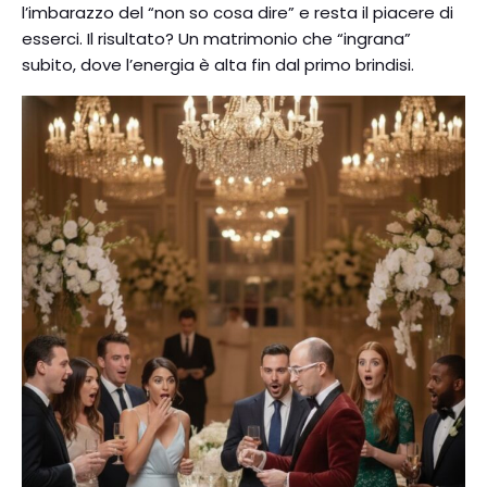
l’imbarazzo del “non so cosa dire” e resta il piacere di
esserci. Il risultato? Un matrimonio che “ingrana”
subito, dove l’energia è alta fin dal primo brindisi.