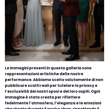
Le immagini presenti in questa galleria sono
rappresentazioni artistiche delle nostre
performance. Abbiamo scelto volutamente di non
pubblicare scatti reali per tutelare la privacy e
l’esclusività dei nostri sposi e dei loro ospiti. Ogni
immagine è stata creata per riflettere
fedelmente l’atmosfera, l’eleganza e le emozioni
che vivrete durante il nostro show, rispettando il